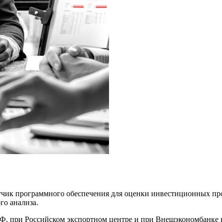
чик программного обеспечения для оценки инвестиционных про
го анализа.
РФ, при Российском экспортном центре и при Внешэкономбанке к