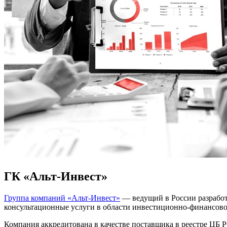
ГК «Альт-Инвест»
Группа компаний «Альт-Инвест»
— ведущий в России разработ
консультационные услуги в области инвестиционно-финансово
Компания аккредитована в качестве поставщика в реестре ЦБ 