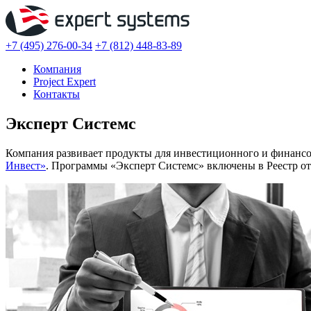
+7 (495) 276-00-34
+7 (812) 448-83-89
Компания
Project Expert
Контакты
Эксперт Системс
Компания развивает продукты для инвестиционного и финансов
Инвест»
. Программы «Эксперт Системс» включены в Реестр от